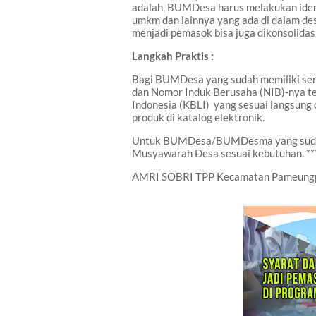
adalah, BUMDesa harus melakukan ident
umkm dan lainnya yang ada di dalam de
menjadi pemasok bisa juga dikonsolidas
Langkah Praktis :
Bagi BUMDesa yang sudah memiliki ser
dan Nomor Induk Berusaha (NIB)
-nya t
Indonesia (KBLI)
yang sesuai langsung 
produk di katalog elektronik.
Untuk BUMDesa/BUMDesma yang sudah 
Musyawarah Desa sesuai kebutuhan. ***
AMRI SOBRI TPP Kecamatan Pameung