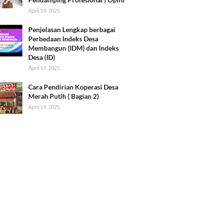
April 19, 2025
Penjelasan Lengkap berbagai
Perbedaan Indeks Desa
Membangun (IDM) dan Indeks
Desa (ID)
April 19, 2025
Cara Pendirian Koperasi Desa
Merah Putih ( Bagian 2)
April 19, 2025