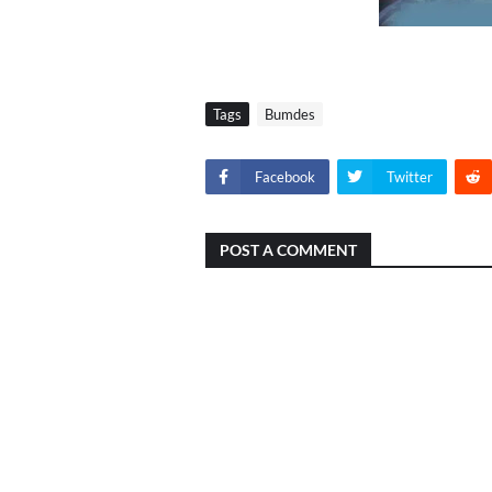
Tags
Bumdes
Facebook
Twitter
POST A COMMENT