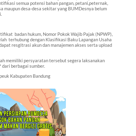
ifikasi semua potensi bahan pangan, petani,peternak,
sa maupun desa-desa sekitar
yang
BUMDes
nya belum
i.
tifikat
badan hukum, Nomor Pokok Wajib Pajak (NPWP),
elah
terhubung dengan Klasifikasi Baku Lapangan Usaha
dapat resgitrasi akun dan manajemen akses serta upload
memiliki persyaratan tersebut segera laksanakan
 dari berbagai sumber.
peuk Kabupaten Bandung