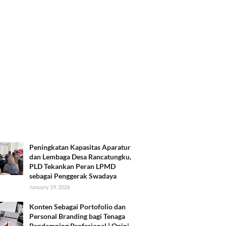
Peningkatan Kapasitas Aparatur
dan Lembaga Desa Rancatungku,
PLD Tekankan Peran LPMD
sebagai Penggerak Swadaya
January 19, 2026
Konten Sebagai Portofolio dan
Personal Branding bagi Tenaga
Pendamping Profesional | Opini