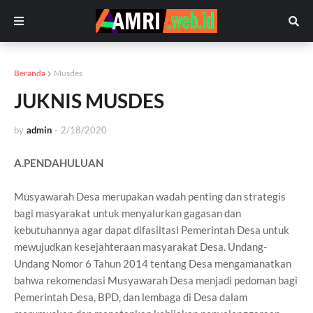
Beranda
Musdes
JUKNIS MUSDES
by
admin
-
2/18/2020
A.PENDAHULUAN
Musyawarah Desa merupakan wadah penting dan strategis
bagi masyarakat untuk menyalurkan gagasan dan
kebutuhannya agar dapat difasiltasi Pemerintah Desa untuk
mewujudkan kesejahteraan masyarakat Desa. Undang-
Undang Nomor 6 Tahun 2014 tentang Desa mengamanatkan
bahwa rekomendasi Musyawarah Desa menjadi pedoman bagi
Pemerintah Desa, BPD, dan lembaga di Desa dalam