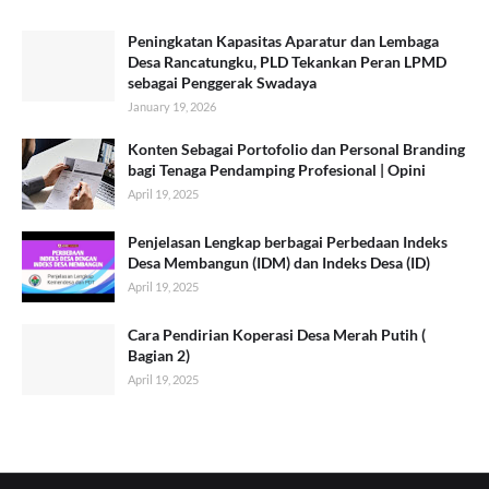
Peningkatan Kapasitas Aparatur dan Lembaga
Desa Rancatungku, PLD Tekankan Peran LPMD
sebagai Penggerak Swadaya
January 19, 2026
Konten Sebagai Portofolio dan Personal Branding
bagi Tenaga Pendamping Profesional | Opini
April 19, 2025
Penjelasan Lengkap berbagai Perbedaan Indeks
Desa Membangun (IDM) dan Indeks Desa (ID)
April 19, 2025
Cara Pendirian Koperasi Desa Merah Putih (
Bagian 2)
April 19, 2025