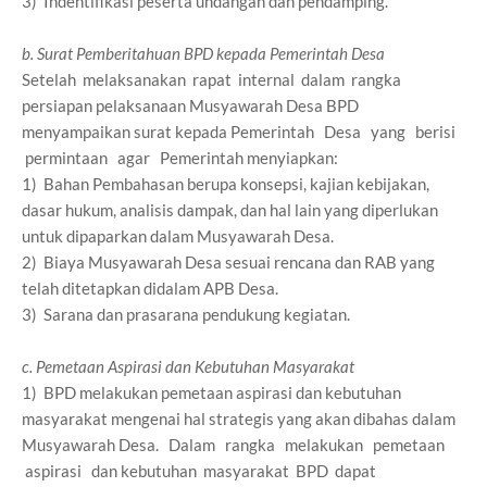
3) Indentifikasi peserta undangan dan pendamping.
b. Surat Pemberitahuan BPD kepada Pemerintah Desa
Setelah melaksanakan rapat internal dalam rangka
persiapan pelaksanaan Musyawarah Desa BPD
menyampaikan surat kepada Pemerintah Desa yang berisi
permintaan agar Pemerintah menyiapkan:
1) Bahan Pembahasan berupa konsepsi, kajian kebijakan,
dasar hukum, analisis dampak, dan hal lain yang diperlukan
untuk dipaparkan dalam Musyawarah Desa.
2) Biaya Musyawarah Desa sesuai rencana dan RAB yang
telah ditetapkan didalam APB Desa.
3) Sarana dan prasarana pendukung kegiatan.
c. Pemetaan Aspirasi dan Kebutuhan Masyarakat
1) BPD melakukan pemetaan aspirasi dan kebutuhan
masyarakat mengenai hal strategis yang akan dibahas dalam
Musyawarah Desa. Dalam rangka melakukan pemetaan
aspirasi dan kebutuhan masyarakat BPD dapat